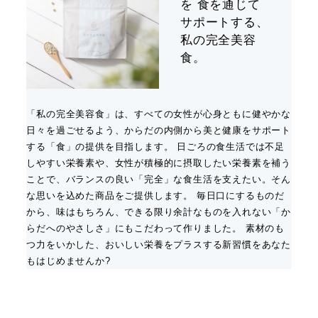
を 食を通じて
サポートする、
私の完全美容
食。
「私の完全美容食」は、すべての女性が心身ともに健やかな
日々を過ごせるよう、からだの内側から美と健康をサポート
する「食」の提供を目指します。 日ごろの食生活では不足
しやすい栄養素や、女性が積極的に摂取したい栄養素を補う
ことで、バランスの良い「完全」な食生活を支えたい。そん
な思いを込めた商品をご提供します。 毎日口にするものだ
から、味はもちろん、できる限り余計なものを入れない「か
らだへのやさしさ」にもこだわって作りました。 素材のも
つ力をいかした、おいしい栄養をプラスする新習慣をあなた
もはじめませんか?