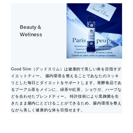
Beauty＆
Wellness
Good Slim（グッドスリム）は健康的で美しい体を目指すダ
イエットティー。 腸内環境を整えることであなたのスッキ
リとした毎日とダイエットをサポートします。発酵食品であ
るプーアル茶をメインに、緑茶や紅茶、ショウガ、ハーブな
どを合わせたブレンドティー。 特許技術により黒麹菌を生
きたまま腸内にとどけることができるため、腸内環境を整え
ながら美しく健康的な体を目指せます。