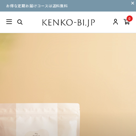
お得な定期お届けコースは送料無料
0