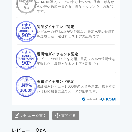
U-KOMI導入ストアの中で上位5%に選出。顧客か
らの厚い信頼を集める、業界トップクラスの称号
です。
認証ダイヤモンド認定
レビューの9割以上が認証済み。最高水準の信頼性
を達成した、選ばれしストアの証明です。
透明性ダイヤモンド認定
レビューの9割以上を公開。最高レベルの透明性を
実現した、模範となるストアの証明です。
実績ダイヤモンド認定
認証済みレビュー1,000件の大台を達成。揺るぎな
い信頼の頂点に立つストアの証明です。
certified by
レビューを書く
質問する
レビュー
Q&A