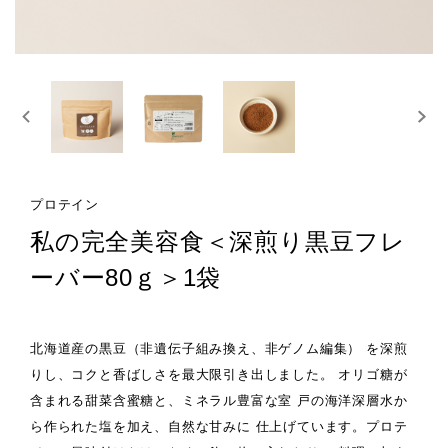
プロテイン
私の完全美容食＜深煎り黒豆フレ
ーバー80ｇ＞1袋
北海道産の黒豆（非遺伝子組み換え、非ゲノム編集） を深煎
りし、コクと香ばしさを最大限引き出しました。 オリゴ糖が
含まれる甜菜含蜜糖と、ミネラル豊富な室 戸の海洋深層水か
ら作られた塩を加え、自然な甘みに 仕上げています。プロテ