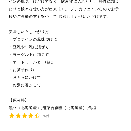
インの風味付けだけでなく、飲み物に入れたり、 料理に加え
たりと様々な使い方が出来ます。 ノンカフェインなのでお子
様やご高齢の方も安心して お召し上がりいただけます。
美味しい召し上がり方：
・プロテインの風味づけに
・豆乳や牛乳に混ぜて
・ヨーグルトに加えて
・オートミールと一緒に
・お菓子作りに
・おもちにかけて
・お湯に溶かして
【原材料】
黒豆（北海道産）,甜菜含蜜糖（北海道産）,食塩
75件