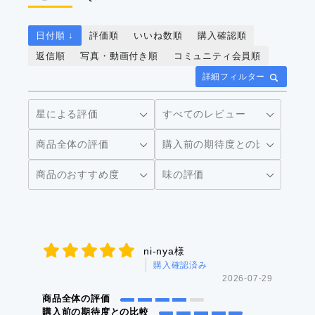
日付順 ↓
評価順
いいね数順
購入確認順
返信順
写真・動画付き順
コミュニティ会員順
詳細フィルター
ni-nya様
購入確認済み
2026-07-29
商品全体の評価
購入前の期待度との比較